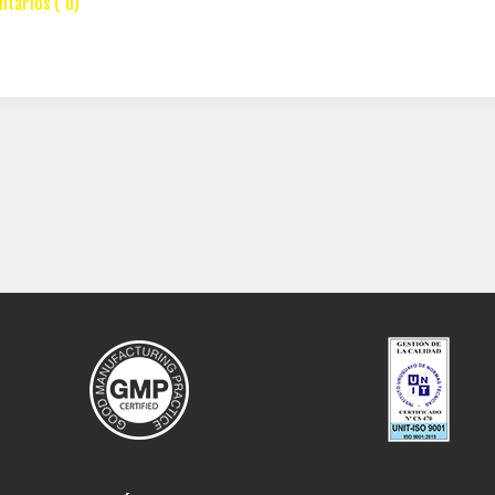
tarios ( d)