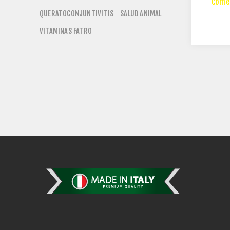
Comen
QUERATOCONJUNTIVITIS
SALUD ANIMAL
VITAMINAS FATRO