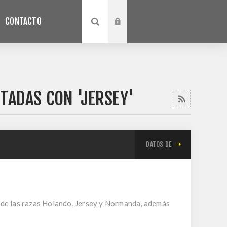
CONTACTO
TADAS CON 'JERSEY'
DATOS DE
ia de las razas Holando, Jersey y Normanda, además