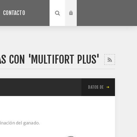
CONTACTO
AS CON 'MULTIFORT PLUS'
DATOS DE
minación del ganado.