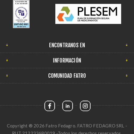
ENCONTRANOS EN
INFORMACIÓN
COMUNIDAD FATRO
Copyright ® 2026 Fatro Fedagro. FATRO FEDAGRO SRL -
RUT 212233680019 -Todos los derechos reservados.