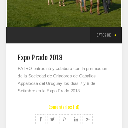
DATOS DE
Expo Prado 2018
FATRO patrocinó y colaboró con la premiacion
de la Sociedad de Criadores de Caballos
Appaloosa del Uruguay los días 7 y 8 de
Setimbre en la Expo Prado 2018.
Comentarios ( d)