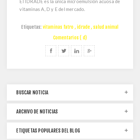
El IDRADE es la única microemulsión acuosa de
vitaminas A, D y E del mercado.
Etiquetas:
vitaminas fatro
,
idrade
,
salud animal
Comentarios ( d)
BUSCAR NOTICIA
ARCHIVO DE NOTICIAS
ETIQUETAS POPULARES DEL BLOG