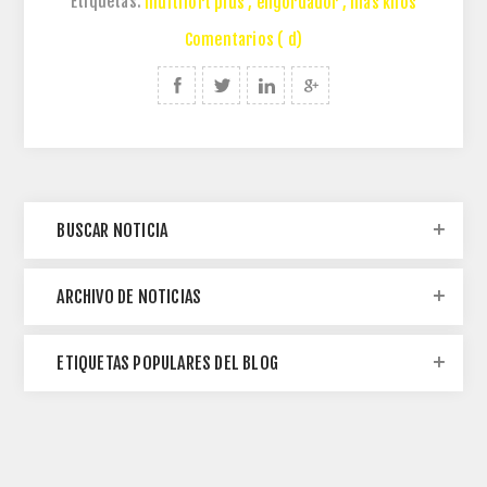
Etiquetas:
multifort plus
,
engordador
,
mas kilos
Comentarios ( d)
BUSCAR NOTICIA
ARCHIVO DE NOTICIAS
ETIQUETAS POPULARES DEL BLOG