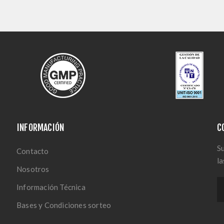
INFORMACIÓN
C
Su
Contacto
la
Nosotros
Información Técnica
Bases y Condiciones sorteo