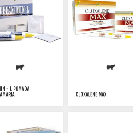
MIN - L POMADA
AMARIA
CLOXALENE MAX