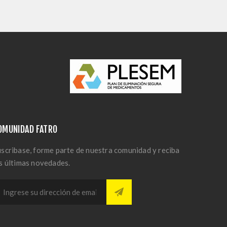
OMUNIDAD FATRO
scribase, forme parte de nuestra comunidad y reciba
s últimas novedades.