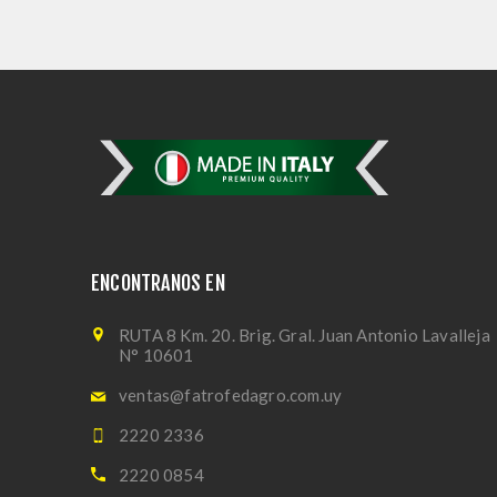
ENCONTRANOS EN
RUTA 8 Km. 20. Brig. Gral. Juan Antonio Lavalleja
N° 10601
ventas@fatrofedagro.com.uy
2220 2336
2220 0854