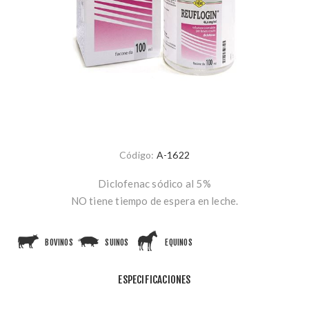
Código:
A-1622
Diclofenac sódico al 5%
NO tiene tiempo de espera en leche.
BOVINOS
SUINOS
EQUINOS
ESPECIFICACIONES