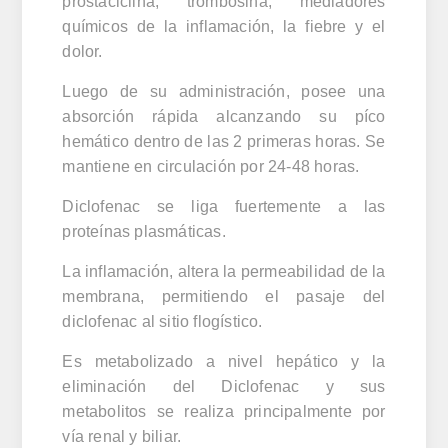
prostaciclina, trombosina; mediadores
químicos de la inflamación, la fiebre y el
dolor.
Luego de su administración, posee una
absorción rápida alcanzando su píco
hemático dentro de las 2 primeras horas. Se
mantiene en circulación por 24-48 horas.
Diclofenac se liga fuertemente a las
proteínas plasmáticas.
La inflamación, altera la permeabilidad de la
membrana, permitiendo el pasaje del
diclofenac al sitio flogístico.
Es metabolizado a nivel hepático y la
eliminación del Diclofenac y sus
metabolitos se realiza principalmente por
vía renal y biliar.