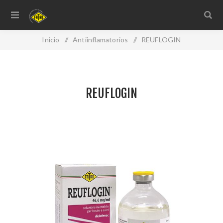
Inicio
/
Antiinflamatorios
/
REUFLOGIN
REUFLOGIN