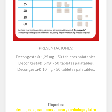
PRESENTACIONES:
Decongesta® 1,25 mg - 50 tabletas palatables.
Decongesta® 5 mg - 50 tabletas palatables.
Decongesta® 10 mg - 50 tabletas palatables.
Etiquetas:
decongesta
,
cardíacos
,
nuevo
,
cardiologo
,
fatro