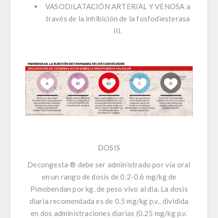
VASODILATACIÓN ARTERIAL Y VENOSA a
través de la inhibición de la fosfodiesterasa
III.
DOSIS
Decongesta ® debe ser administrado por vía oral
en un rango de dosis de 0.2-0.6 mg/kg de
Pimobendan por kg. de peso vivo al día. La dosis
diaria recomendada es de 0.5 mg/kg p.v., dividida
en dos administraciones diarias (0.25 mg/kg p.v.