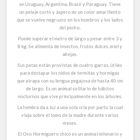
en Uruguay, Argentina, Brasil y Paraguay. Tiene
un pelaje corto y áspero de un color amarillento
que se vuelve negruzco en los hombros y los lados
del pecho.
Puede superar el metro de largo y pesar entre 3 y
8 kg. Se alimenta de insectos, frutos dulces, miel y
abejas.
Sus patas están provistas de cuatro garras, útiles
para destapar los nidos de termitas y hormigas
que atrapa con su lengua pegajosa de hasta 40 cm
de largo. Es un animal solitario de hábitos
nocturnos que vive principalmente en los árboles.
La hembra da a luz a una sola cría por parto la cual
viaja sobre el lomo de la madre durante varios
meses.
El Oso Hormiguero chico es un animal milenario y